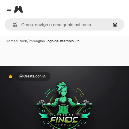
Magnific
Close menu
Cerca 
Home
/
Stock
/
Immagini
/
Logo del marchio Fit…
Creata con IA
Premium