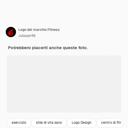
Logo del marchio Fitness
Jubayer69
Potrebbero piacerti anche queste foto.
esercizio
stile di vita sano
Logo Design
centro di fitness