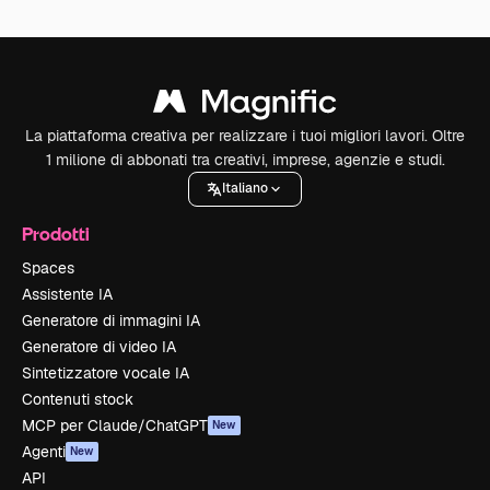
La piattaforma creativa per realizzare i tuoi migliori lavori. Oltre
1 milione di abbonati tra creativi, imprese, agenzie e studi.
Italiano
Prodotti
Spaces
Assistente IA
Generatore di immagini IA
Generatore di video IA
Sintetizzatore vocale IA
Contenuti stock
MCP per Claude/ChatGPT
New
Agenti
New
API