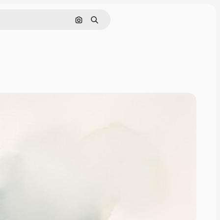
Cerca per immagine
Ricerca