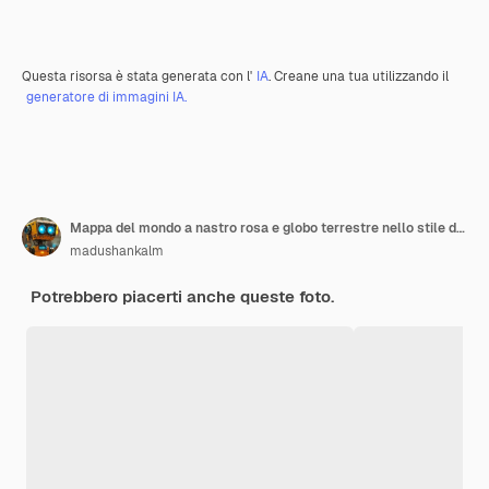
Questa risorsa è stata generata con l'
IA
. Creane una tua utilizzando il
generatore di immagini IA.
Mappa del mondo a nastro rosa e globo terrestre nello stile di un disegno simbolico
madushankalm
Potrebbero piacerti anche queste foto.