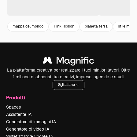
mappa del mondo
Pink Ribbon
pianeta terra
stile mode
La piattaforma creativa per realizzare i tuoi migliori lavori. Oltre
1 milione di abbonati tra creativi, imprese, agenzie e studi.
Italiano
Prodotti
Spaces
Assistente IA
Generatore di immagini IA
Generatore di video IA
Sintetizzatore vocale IA