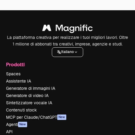
La piattaforma creativa per realizzare i tuoi migliori lavori. Oltre
1 milione di abbonati tra creativi, imprese, agenzie e studi.
Italiano
Prodotti
Spaces
Assistente IA
Generatore di immagini IA
Generatore di video IA
Sintetizzatore vocale IA
Contenuti stock
MCP per Claude/ChatGPT
New
Agenti
New
API