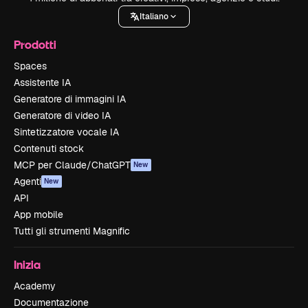
Italiano
Prodotti
Spaces
Assistente IA
Generatore di immagini IA
Generatore di video IA
Sintetizzatore vocale IA
Contenuti stock
MCP per Claude/ChatGPT
New
Agenti
New
API
App mobile
Tutti gli strumenti Magnific
Inizia
Academy
Documentazione