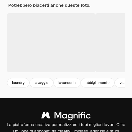
Potrebbero piacerti anche queste foto.
laundry
lavaggio
lavanderia
abbigliamento
vestiti
La piattaforma creativa per realizzare i tuoi migliori lavori. Oltre
1 milione di abbonati tra creativi, imprese, agenzie e studi.