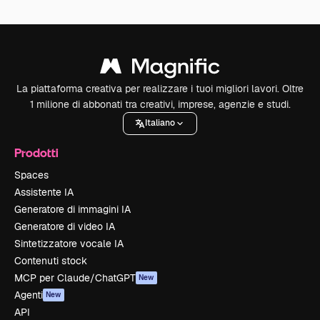
La piattaforma creativa per realizzare i tuoi migliori lavori. Oltre
1 milione di abbonati tra creativi, imprese, agenzie e studi.
Italiano
Prodotti
Spaces
Assistente IA
Generatore di immagini IA
Generatore di video IA
Sintetizzatore vocale IA
Contenuti stock
MCP per Claude/ChatGPT
New
Agenti
New
API