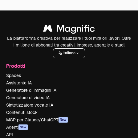
La piattaforma creativa per realizzare i tuoi migliori lavori. Oltre
1 milione di abbonati tra creativi, imprese, agenzie e studi.
Italiano
Prodotti
Spaces
Assistente IA
Generatore di immagini IA
Generatore di video IA
Sintetizzatore vocale IA
Contenuti stock
MCP per Claude/ChatGPT
New
Agenti
New
API