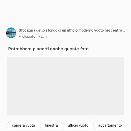
Sfocatura dello sfondo di un ufficio moderno vuoto nel centro della città Design degli interni dell'area di lavoro
Frolopiaton Palm
Potrebbero piacerti anche queste foto.
camera vuota
finestra
ufficio vuoto
appartamento