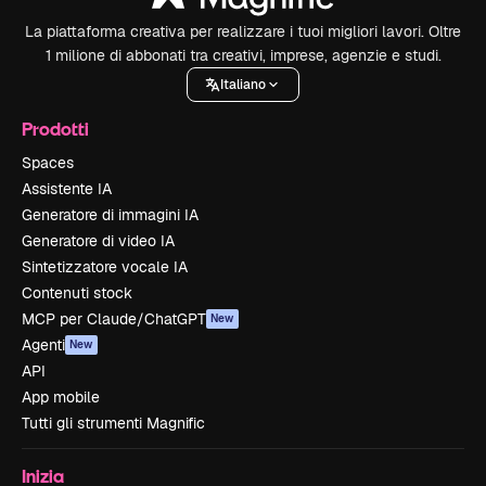
La piattaforma creativa per realizzare i tuoi migliori lavori. Oltre
1 milione di abbonati tra creativi, imprese, agenzie e studi.
Italiano
Prodotti
Spaces
Assistente IA
Generatore di immagini IA
Generatore di video IA
Sintetizzatore vocale IA
Contenuti stock
MCP per Claude/ChatGPT
New
Agenti
New
API
App mobile
Tutti gli strumenti Magnific
Inizia