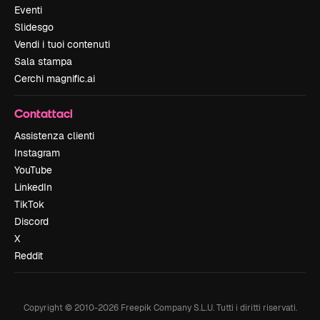
Eventi
Slidesgo
Vendi i tuoi contenuti
Sala stampa
Cerchi magnific.ai
Contattaci
Assistenza clienti
Instagram
YouTube
LinkedIn
TikTok
Discord
X
Reddit
Copyright © 2010-
2026
Freepik Company S.L.U.
Tutti i diritti riservati
.