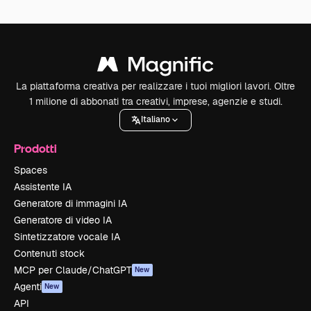
La piattaforma creativa per realizzare i tuoi migliori lavori. Oltre
1 milione di abbonati tra creativi, imprese, agenzie e studi.
Italiano
Prodotti
Spaces
Assistente IA
Generatore di immagini IA
Generatore di video IA
Sintetizzatore vocale IA
Contenuti stock
MCP per Claude/ChatGPT
New
Agenti
New
API