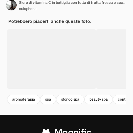
Siero di vitamina C in bottiglia con fetta di frutta fresca e succosa d'arancia Mockup del marchio del prodotto
oulaphone
Potrebbero piacerti anche queste foto.
aromaterapia
spa
sfondo spa
beauty spa
contago