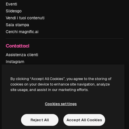
Eventi
Slidesgo
Vendi i tuoi contenuti
Sala stampa
Cerchi magnific.ai
Contattaci
Assistenza clienti
Instagram
YouTube
LinkedIn
By clicking “Accept All Cookies”, you agree to the storing of
TikTok
cookies on your device to enhance site navigation, analyze
Discord
site usage, and assist in our marketing efforts.
X
Reddit
Cookies settings
Reject All
Accept All Cookies
Copyright © 2010-
2026
Freepik Company S.L.U.
Tutti i diritti riservati
.