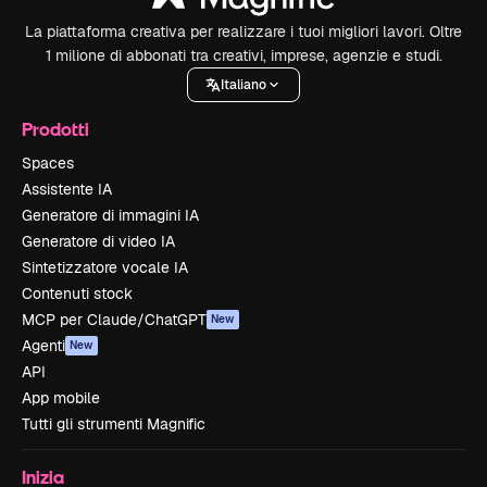
La piattaforma creativa per realizzare i tuoi migliori lavori. Oltre
1 milione di abbonati tra creativi, imprese, agenzie e studi.
Italiano
Prodotti
Spaces
Assistente IA
Generatore di immagini IA
Generatore di video IA
Sintetizzatore vocale IA
Contenuti stock
MCP per Claude/ChatGPT
New
Agenti
New
API
App mobile
Tutti gli strumenti Magnific
Inizia