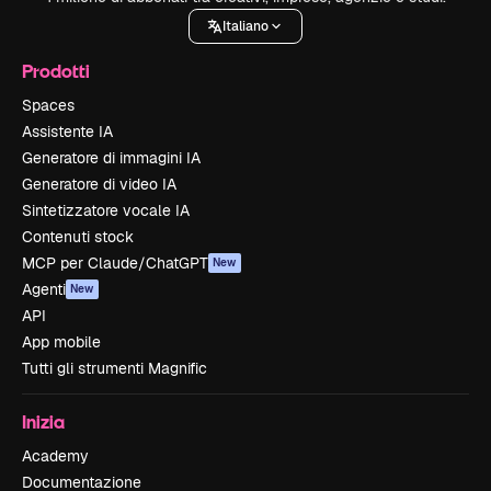
Italiano
Prodotti
Spaces
Assistente IA
Generatore di immagini IA
Generatore di video IA
Sintetizzatore vocale IA
Contenuti stock
MCP per Claude/ChatGPT
New
Agenti
New
API
App mobile
Tutti gli strumenti Magnific
Inizia
Academy
Documentazione