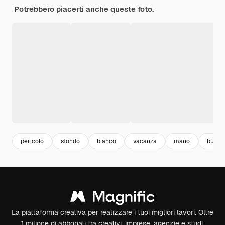
Potrebbero piacerti anche queste foto.
pericolo
sfondo
bianco
vacanza
mano
buio
La piattaforma creativa per realizzare i tuoi migliori lavori. Oltre
1 milione di abbonati tra creativi, imprese, agenzie e studi.