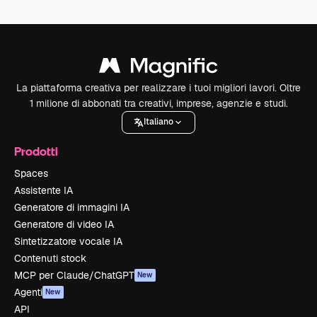
La piattaforma creativa per realizzare i tuoi migliori lavori. Oltre
1 milione di abbonati tra creativi, imprese, agenzie e studi.
Italiano
Prodotti
Spaces
Assistente IA
Generatore di immagini IA
Generatore di video IA
Sintetizzatore vocale IA
Contenuti stock
MCP per Claude/ChatGPT
New
Agenti
New
API