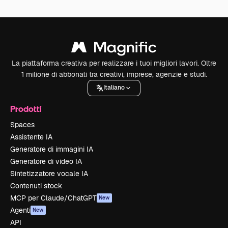
La piattaforma creativa per realizzare i tuoi migliori lavori. Oltre
1 milione di abbonati tra creativi, imprese, agenzie e studi.
Italiano
Prodotti
Spaces
Assistente IA
Generatore di immagini IA
Generatore di video IA
Sintetizzatore vocale IA
Contenuti stock
MCP per Claude/ChatGPT
New
Agenti
New
API