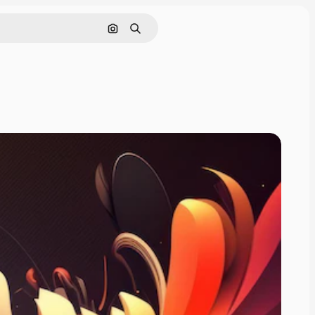
Cerca per immagine
Ricerca