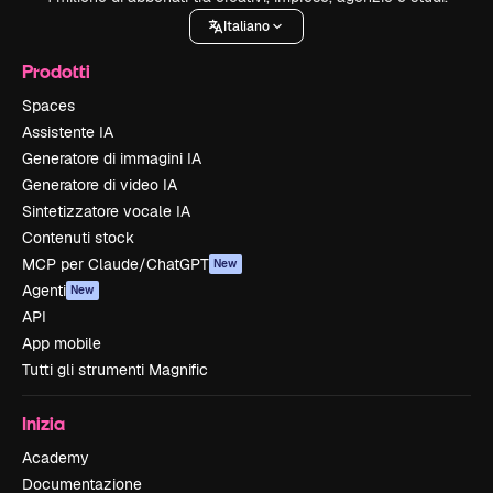
Italiano
Prodotti
Spaces
Assistente IA
Generatore di immagini IA
Generatore di video IA
Sintetizzatore vocale IA
Contenuti stock
MCP per Claude/ChatGPT
New
Agenti
New
API
App mobile
Tutti gli strumenti Magnific
Inizia
Academy
Documentazione