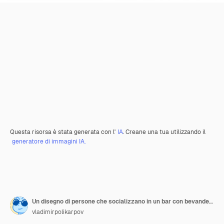
Questa risorsa è stata generata con l'
IA
. Creane una tua utilizzando il
generatore di immagini IA.
Un disegno di persone che socializzano in un bar con bevande e conversazioni
vladimirpolikarpov