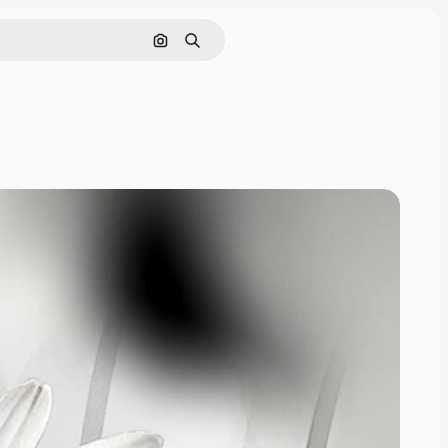
Cerca per immagine
Ricerca