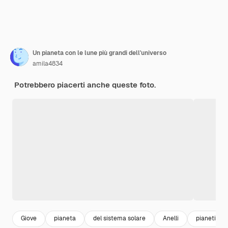
Un pianeta con le lune più grandi dell'universo
amila4834
Potrebbero piacerti anche queste foto.
Giove
pianeta
del sistema solare
Anelli
pianeti