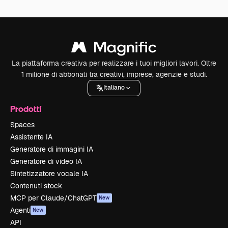
La piattaforma creativa per realizzare i tuoi migliori lavori. Oltre
1 milione di abbonati tra creativi, imprese, agenzie e studi.
Italiano
Prodotti
Spaces
Assistente IA
Generatore di immagini IA
Generatore di video IA
Sintetizzatore vocale IA
Contenuti stock
MCP per Claude/ChatGPT
New
Agenti
New
API