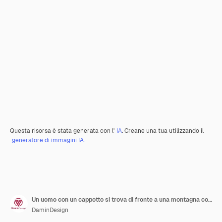
Questa risorsa è stata generata con l'
IA
. Creane una tua utilizzando il
generatore di immagini IA.
Un uomo con un cappotto si trova di fronte a una montagna con un grande oggetto sullo sfondo.
DaminDesign