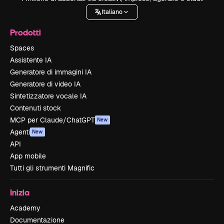
Italiano
Prodotti
Spaces
Assistente IA
Generatore di immagini IA
Generatore di video IA
Sintetizzatore vocale IA
Contenuti stock
MCP per Claude/ChatGPT
New
Agenti
New
API
App mobile
Tutti gli strumenti Magnific
Inizia
Academy
Documentazione