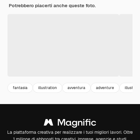
Potrebbero piacerti anche queste foto.
fantasia
illustration
avventura
adventure
illustraz
La piattaforma creativa per realizzare i tuoi migliori lavori. Oltre
1 milione di abbonati tra creativi, imprese, agenzie e studi.