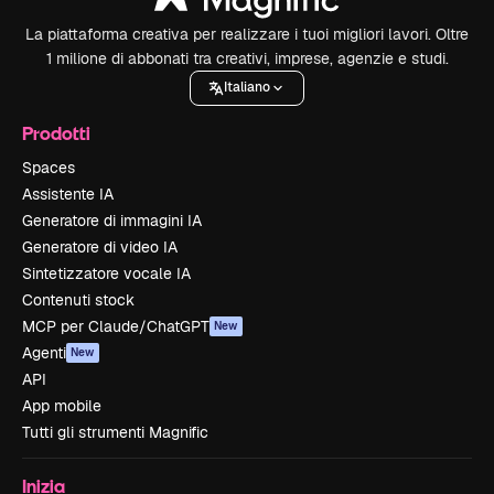
La piattaforma creativa per realizzare i tuoi migliori lavori. Oltre
1 milione di abbonati tra creativi, imprese, agenzie e studi.
Italiano
Prodotti
Spaces
Assistente IA
Generatore di immagini IA
Generatore di video IA
Sintetizzatore vocale IA
Contenuti stock
MCP per Claude/ChatGPT
New
Agenti
New
API
App mobile
Tutti gli strumenti Magnific
Inizia