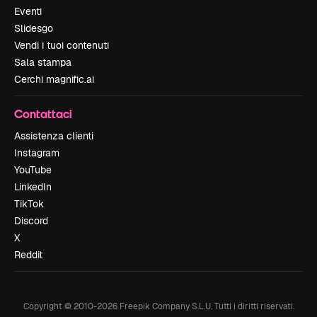
Eventi
Slidesgo
Vendi i tuoi contenuti
Sala stampa
Cerchi magnific.ai
Contattaci
Assistenza clienti
Instagram
YouTube
LinkedIn
TikTok
Discord
X
Reddit
Copyright © 2010-
2026
Freepik Company S.L.U.
Tutti i diritti riservati
.