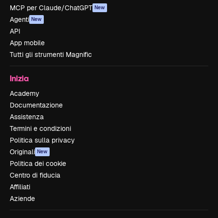
MCP per Claude/ChatGPT
New
Agenti
New
API
App mobile
Tutti gli strumenti Magnific
Inizia
Academy
Documentazione
Assistenza
Termini e condizioni
Politica sulla privacy
Originali
New
Politica dei cookie
Centro di fiducia
Affiliati
Aziende