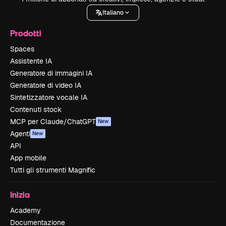
Italiano
Prodotti
Spaces
Assistente IA
Generatore di immagini IA
Generatore di video IA
Sintetizzatore vocale IA
Contenuti stock
MCP per Claude/ChatGPT
New
Agenti
New
API
App mobile
Tutti gli strumenti Magnific
Inizia
Academy
Documentazione