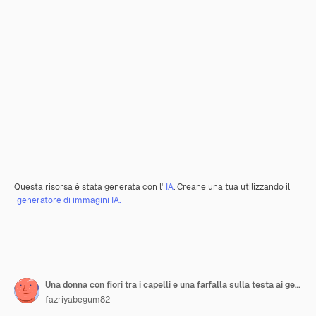
Questa risorsa è stata generata con l'
IA
. Creane una tua utilizzando il
generatore di immagini IA.
Una donna con fiori tra i capelli e una farfalla sulla testa ai generativa
fazriyabegum82