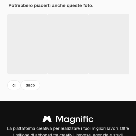
Potrebbero piacerti anche queste foto.
dj
disco
La piattaforma creativa per realizzare i tuoi migliori lavori. Oltre
1 milione di abbonati tra creativi, imprese, agenzie e studi.