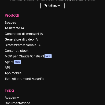
Italiano
Prodotti
Spaces
Assistente IA
Generatore di immagini IA
Generatore di video IA
Sintetizzatore vocale IA
Contenuti stock
MCP per Claude/ChatGPT
New
Agenti
New
API
App mobile
Tutti gli strumenti Magnific
Inizia
Academy
Documentazione