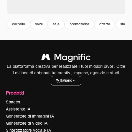
carrello
saldi
sale
promozione
offerta
shop
La piattaforma creativa per realizzare i tuoi migliori lavori. Oltre
1 milione di abbonati tra creativi, imprese, agenzie e studi.
Italiano
Prodotti
Spaces
Assistente IA
Generatore di immagini IA
Generatore di video IA
Sintetizzatore vocale IA