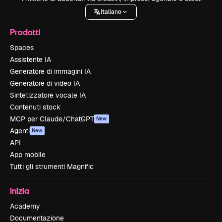
Italiano
Prodotti
Spaces
Assistente IA
Generatore di immagini IA
Generatore di video IA
Sintetizzatore vocale IA
Contenuti stock
MCP per Claude/ChatGPT
New
Agenti
New
API
App mobile
Tutti gli strumenti Magnific
Inizia
Academy
Documentazione