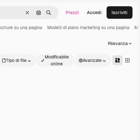
Prezzi
Accedi
Iscriviti
Cancella
Cerca per immagine
Ricerca
rochure su una pagina
Modelli di piano marketing su una pagina
Mo
Rilevanza
Modificabile
Tipo di file
Avanzate
online