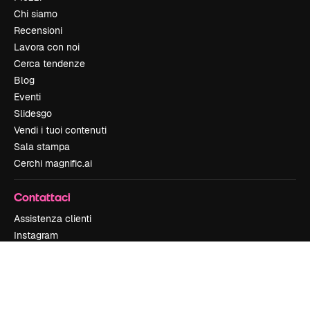
Chi siamo
Recensioni
Lavora con noi
Cerca tendenze
Blog
Eventi
Slidesgo
Vendi i tuoi contenuti
Sala stampa
Cerchi magnific.ai
Contattaci
Assistenza clienti
Instagram
YouTube
LinkedIn
TikTok
Discord