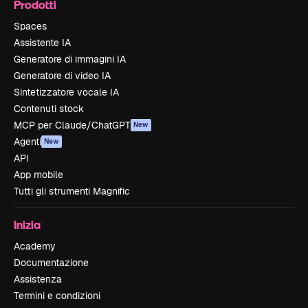
Prodotti
Spaces
Assistente IA
Generatore di immagini IA
Generatore di video IA
Sintetizzatore vocale IA
Contenuti stock
MCP per Claude/ChatGPT
New
Agenti
New
API
App mobile
Tutti gli strumenti Magnific
Inizia
Academy
Documentazione
Assistenza
Termini e condizioni