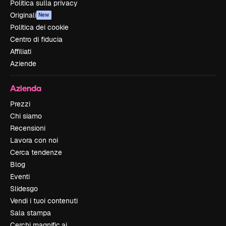
Politica sulla privacy
Originali
New
Politica dei cookie
Centro di fiducia
Affiliati
Aziende
Azienda
Prezzi
Chi siamo
Recensioni
Lavora con noi
Cerca tendenze
Blog
Eventi
Slidesgo
Vendi i tuoi contenuti
Sala stampa
Cerchi magnific.ai