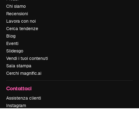
Chi siamo
Recensioni
Lavora con noi
Cerca tendenze
Blog
Eventi
Slidesgo
Vendi i tuoi contenuti
Sala stampa
Cerchi magnific.ai
Contattaci
Assistenza clienti
Instagram
YouTube
LinkedIn
TikTok
Discord