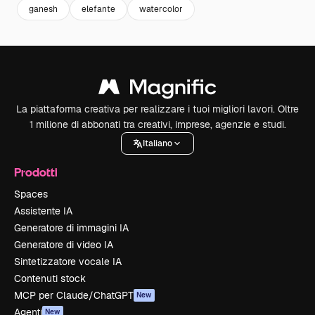
ganesh
elefante
watercolor
La piattaforma creativa per realizzare i tuoi migliori lavori. Oltre
1 milione di abbonati tra creativi, imprese, agenzie e studi.
Italiano
Prodotti
Spaces
Assistente IA
Generatore di immagini IA
Generatore di video IA
Sintetizzatore vocale IA
Contenuti stock
MCP per Claude/ChatGPT
New
Agenti
New