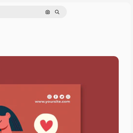
Cerca per immagine
Ricerca