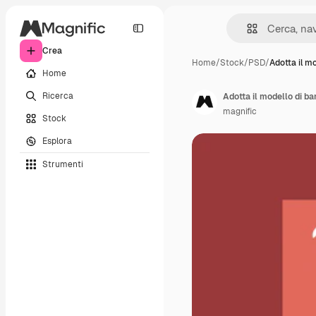
Crea
Home
/
Stock
/
PSD
/
Adotta il mo
Home
Ricerca
Adotta il modello di b
magnific
Stock
Esplora
Strumenti