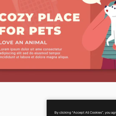
By clicking “Accept All Cookies”, you ag