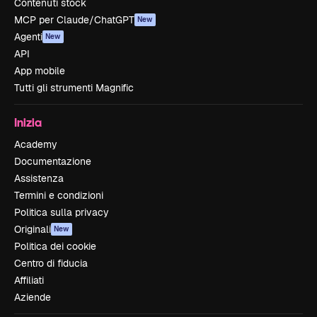
Contenuti stock
MCP per Claude/ChatGPT
New
Agenti
New
API
App mobile
Tutti gli strumenti Magnific
Inizia
Academy
Documentazione
Assistenza
Termini e condizioni
Politica sulla privacy
Originali
New
Politica dei cookie
Centro di fiducia
Affiliati
Aziende