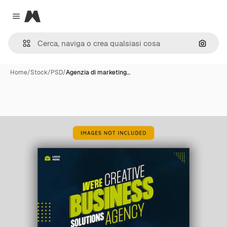
Magnific
Close menu
Cerca 
Home
/
Stock
/
PSD
/
Agenzia di marketing…