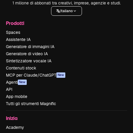
1 milione di abbonati tra creativi, imprese, agenzie e studi.
Italiano
Prodotti
Spaces
Assistente IA
Generatore di immagini IA
Generatore di video IA
Sintetizzatore vocale IA
Contenuti stock
MCP per Claude/ChatGPT
New
Agenti
New
API
App mobile
Tutti gli strumenti Magnific
Inizia
Academy