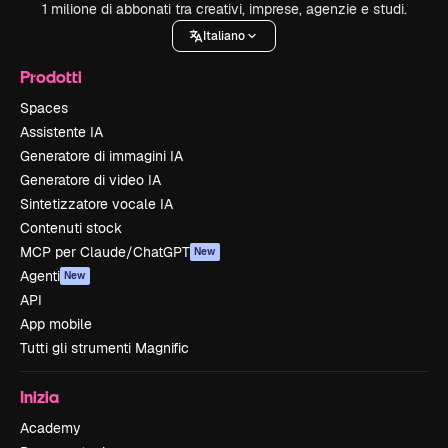
1 milione di abbonati tra creativi, imprese, agenzie e studi.
Italiano
Prodotti
Spaces
Assistente IA
Generatore di immagini IA
Generatore di video IA
Sintetizzatore vocale IA
Contenuti stock
MCP per Claude/ChatGPT
New
Agenti
New
API
App mobile
Tutti gli strumenti Magnific
Inizia
Academy