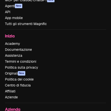
MCP per Claude/ChatGPT
Agenti
New
API
App mobile
Tutti gli strumenti Magnific
Inizia
Academy
Documentazione
Assistenza
Termini e condizioni
Politica sulla privacy
Originali
New
Politica dei cookie
Centro di fiducia
Affiliati
Aziende
Azienda