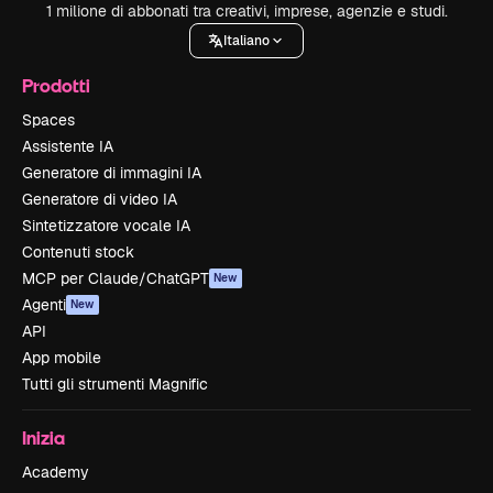
1 milione di abbonati tra creativi, imprese, agenzie e studi.
Italiano
Prodotti
Spaces
Assistente IA
Generatore di immagini IA
Generatore di video IA
Sintetizzatore vocale IA
Contenuti stock
MCP per Claude/ChatGPT
New
Agenti
New
API
App mobile
Tutti gli strumenti Magnific
Inizia
Academy