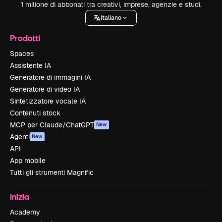
1 milione di abbonati tra creativi, imprese, agenzie e studi.
Italiano
Prodotti
Spaces
Assistente IA
Generatore di immagini IA
Generatore di video IA
Sintetizzatore vocale IA
Contenuti stock
MCP per Claude/ChatGPT
New
Agenti
New
API
App mobile
Tutti gli strumenti Magnific
Inizia
Academy