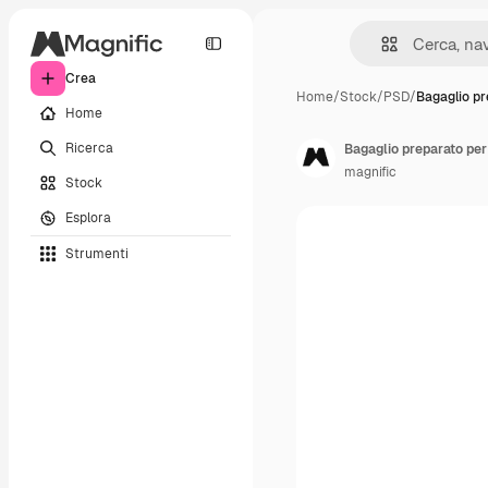
Crea
Home
/
Stock
/
PSD
/
Bagaglio pr
Home
Ricerca
Bagaglio preparato per 
magnific
Stock
Esplora
Strumenti