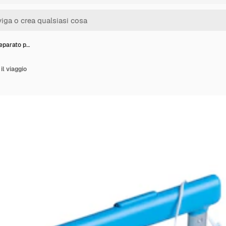
eparato p…
il viaggio