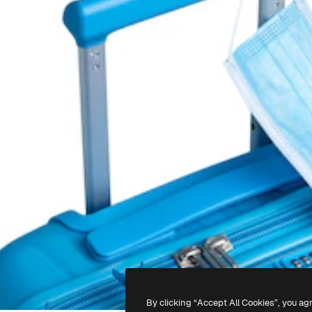
By clicking “Accept All Cookies”, you ag