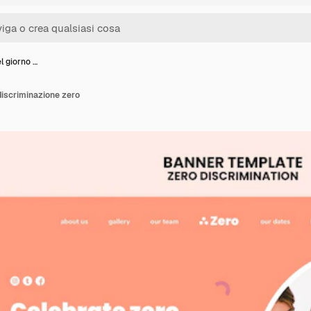
l giorno …
 discriminazione zero