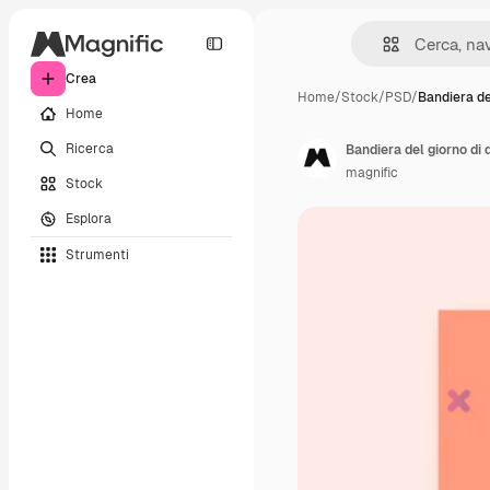
Crea
Home
/
Stock
/
PSD
/
Bandiera de
Home
Ricerca
Bandiera del giorno di
magnific
Stock
Esplora
Strumenti