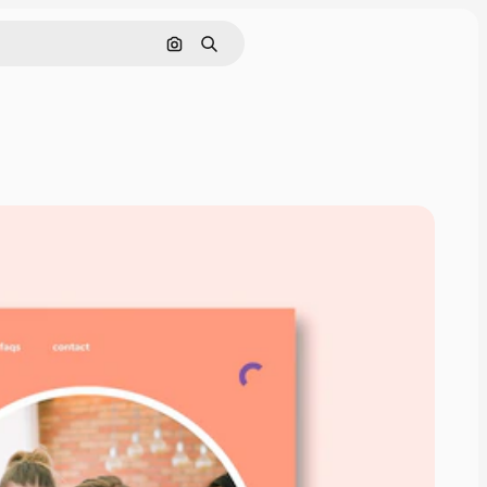
Cerca per immagine
Ricerca