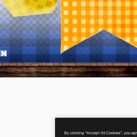
By clicking “Accept All Cookies”, you ag