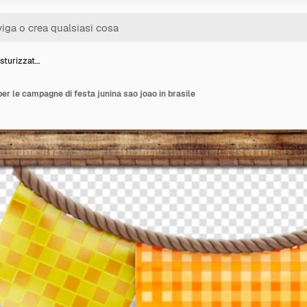
sturizzat…
er le campagne di festa junina sao joao in brasile