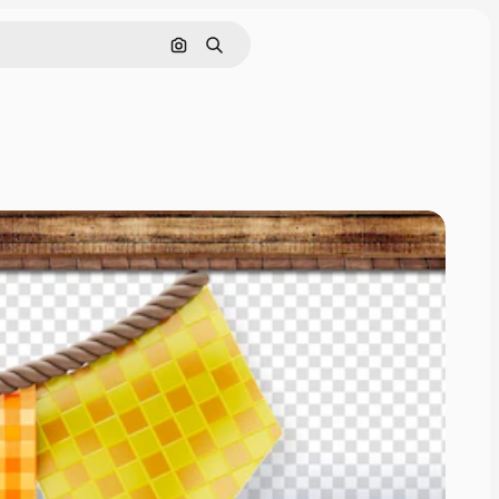
Cerca per immagine
Ricerca