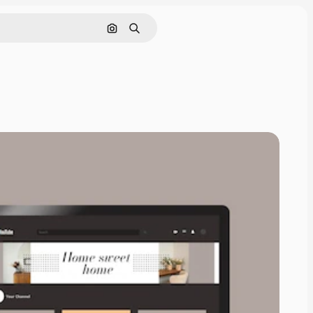
Cerca per immagine
Ricerca