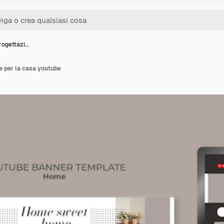
rogettazi…
e per la casa youtube