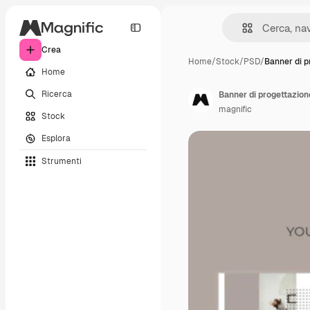
Crea
Home
/
Stock
/
PSD
/
Banner di p
Home
Ricerca
Banner di progettazion
magnific
Stock
Esplora
Strumenti