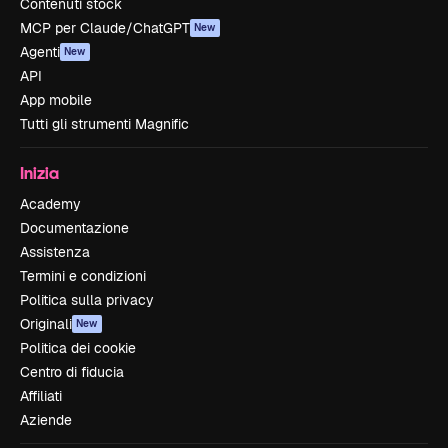
Contenuti stock
MCP per Claude/ChatGPT
New
Agenti
New
API
App mobile
Tutti gli strumenti Magnific
Inizia
Academy
Documentazione
Assistenza
Termini e condizioni
Politica sulla privacy
Originali
New
Politica dei cookie
Centro di fiducia
Affiliati
Aziende