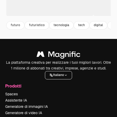
futuro
futuristico
tecnologia
tech
digital
abs
La piattaforma creativa per realizzare i tuoi migliori lavori. Oltre
1 milione di abbonati tra creativi, imprese, agenzie e studi.
Italiano
Prodotti
Spaces
Assistente IA
Generatore di immagini IA
Generatore di video IA