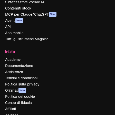
Sintetizzatore vocale IA
Contenuti stock
MCP per Claude/ChatGPT
New
Agenti
New
API
App mobile
Tutti gli strumenti Magnific
Inizia
Academy
Documentazione
Assistenza
Termini e condizioni
Politica sulla privacy
Originali
New
Politica dei cookie
Centro di fiducia
Affiliati
Aziende