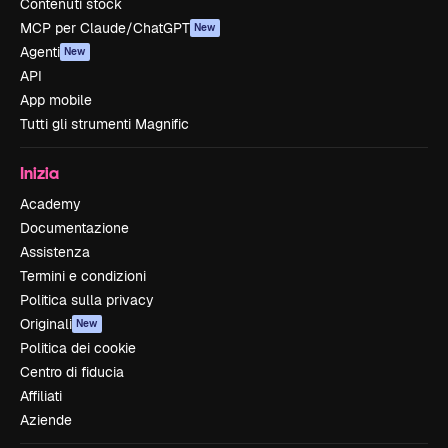
Contenuti stock
MCP per Claude/ChatGPT
New
Agenti
New
API
App mobile
Tutti gli strumenti Magnific
Inizia
Academy
Documentazione
Assistenza
Termini e condizioni
Politica sulla privacy
Originali
New
Politica dei cookie
Centro di fiducia
Affiliati
Aziende