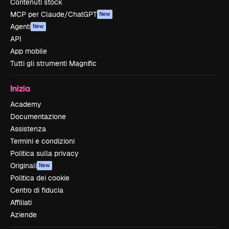
Contenuti stock
MCP per Claude/ChatGPT
New
Agenti
New
API
App mobile
Tutti gli strumenti Magnific
Inizia
Academy
Documentazione
Assistenza
Termini e condizioni
Politica sulla privacy
Originali
New
Politica dei cookie
Centro di fiducia
Affiliati
Aziende