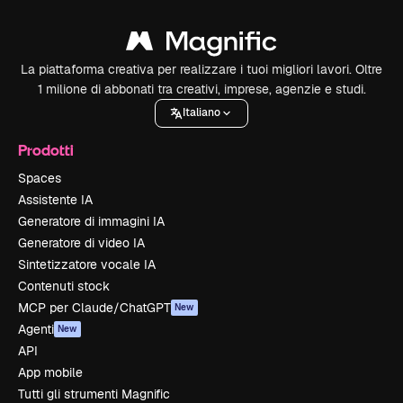
La piattaforma creativa per realizzare i tuoi migliori lavori. Oltre
1 milione di abbonati tra creativi, imprese, agenzie e studi.
Italiano
Prodotti
Spaces
Assistente IA
Generatore di immagini IA
Generatore di video IA
Sintetizzatore vocale IA
Contenuti stock
MCP per Claude/ChatGPT
New
Agenti
New
API
App mobile
Tutti gli strumenti Magnific