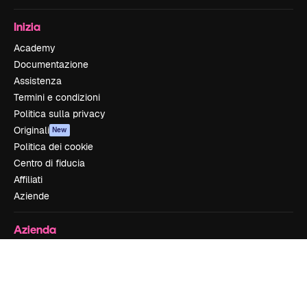
Inizia
Academy
Documentazione
Assistenza
Termini e condizioni
Politica sulla privacy
Originali
New
Politica dei cookie
Centro di fiducia
Affiliati
Aziende
Azienda
Prezzi
Chi siamo
Recensioni
Lavora con noi