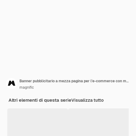
Banner pubblicitario a mezza pagina per l'e-commerce con modella e testo promozionale
magnific
Altri elementi di questa serie
Visualizza tutto