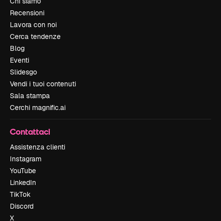
Chi siamo
Recensioni
Lavora con noi
Cerca tendenze
Blog
Eventi
Slidesgo
Vendi i tuoi contenuti
Sala stampa
Cerchi magnific.ai
Contattaci
Assistenza clienti
Instagram
YouTube
LinkedIn
TikTok
Discord
X