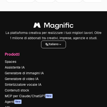
La piattaforma creativa per realizzare i tuoi migliori lavori. Oltre
1 milione di abbonati tra creativi, imprese, agenzie e studi.
Italiano
Prodotti
Spaces
Assistente IA
Generatore di immagini IA
Generatore di video IA
Sintetizzatore vocale IA
Contenuti stock
MCP per Claude/ChatGPT
New
Agenti
New