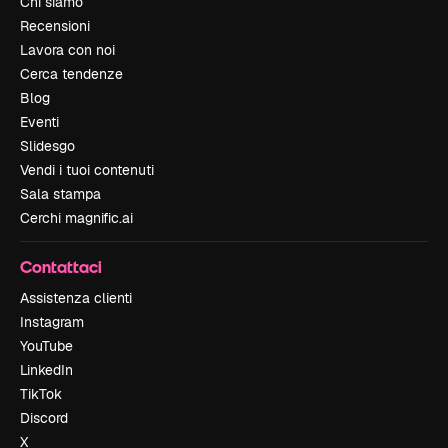
Chi siamo
Recensioni
Lavora con noi
Cerca tendenze
Blog
Eventi
Slidesgo
Vendi i tuoi contenuti
Sala stampa
Cerchi magnific.ai
Contattaci
Assistenza clienti
Instagram
YouTube
LinkedIn
TikTok
Discord
X