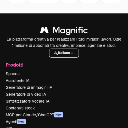
La piattaforma creativa per realizzare i tuoi migliori lavori. Oltre
1 milione di abbonati tra creativi, imprese, agenzie e studi.
Italiano
Prodotti
Spaces
Assistente IA
Generatore di immagini IA
Generatore di video IA
Sintetizzatore vocale IA
Contenuti stock
MCP per Claude/ChatGPT
New
Agenti
New