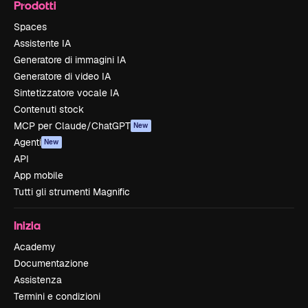
Prodotti
Spaces
Assistente IA
Generatore di immagini IA
Generatore di video IA
Sintetizzatore vocale IA
Contenuti stock
MCP per Claude/ChatGPT
New
Agenti
New
API
App mobile
Tutti gli strumenti Magnific
Inizia
Academy
Documentazione
Assistenza
Termini e condizioni