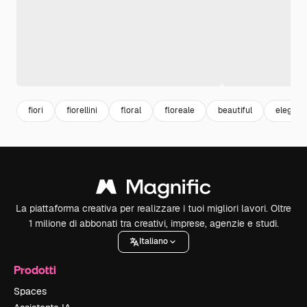
fiori
fiorellini
floral
floreale
beautiful
elegant
La piattaforma creativa per realizzare i tuoi migliori lavori. Oltre
1 milione di abbonati tra creativi, imprese, agenzie e studi.
Italiano
Prodotti
Spaces