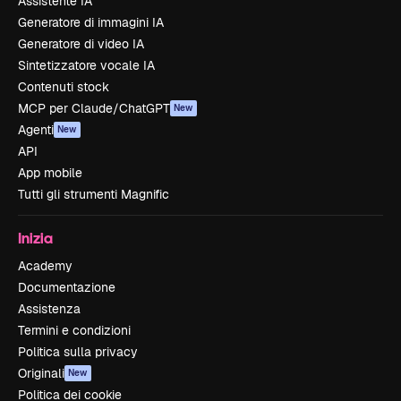
Assistente IA
Generatore di immagini IA
Generatore di video IA
Sintetizzatore vocale IA
Contenuti stock
MCP per Claude/ChatGPT
New
Agenti
New
API
App mobile
Tutti gli strumenti Magnific
Inizia
Academy
Documentazione
Assistenza
Termini e condizioni
Politica sulla privacy
Originali
New
Politica dei cookie