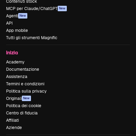
Contenuti stock
MCP per Claude/ChatGPT
New
Agenti
New
API
App mobile
Tutti gli strumenti Magnific
Inizia
Academy
Documentazione
Assistenza
Termini e condizioni
Politica sulla privacy
Originali
New
Politica dei cookie
Centro di fiducia
Affiliati
Aziende