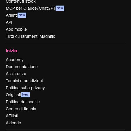
Contenuti stock
MCP per Claude/ChatGPT
New
Agenti
New
API
App mobile
Tutti gli strumenti Magnific
Inizia
Academy
Documentazione
Assistenza
Termini e condizioni
Politica sulla privacy
Originali
New
Politica dei cookie
Centro di fiducia
Affiliati
Aziende